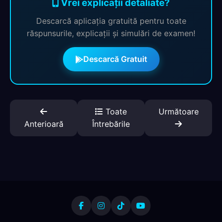
Vrei explicații detaliate?
Descarcă aplicația gratuită pentru toate
răspunsurile, explicații și simulări de examen!
Descarcă Gratuit
Toate
Următoare
Anterioară
Întrebările