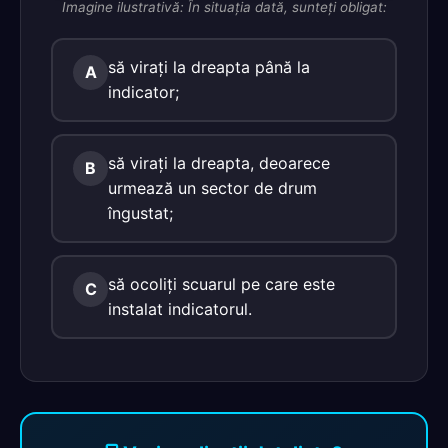
Imagine ilustrativă: În situaţia dată, sunteţi obligat:
să viraţi la dreapta până la
A
indicator;
să viraţi la dreapta, deoarece
B
urmează un sector de drum
îngustat;
să ocoliţi scuarul pe care este
C
instalat indicatorul.