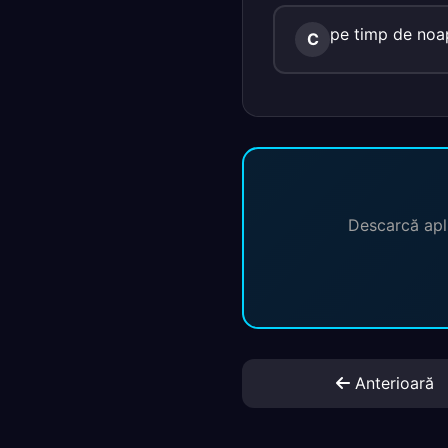
pe timp de noa
C
Descarcă apli
Anterioară