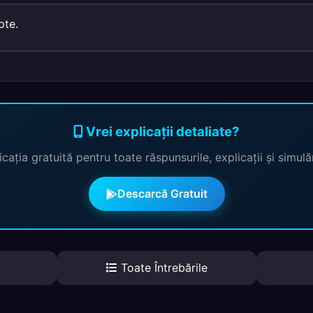
pte.
Vrei explicații detaliate?
cația gratuită pentru toate răspunsurile, explicații și simul
Descarcă Gratuit
Toate Întrebările