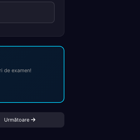
ări de examen!
Următoare