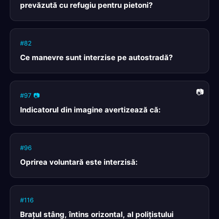
prevăzută cu refugiu pentru pietoni?
#82
Ce manevre sunt interzise pe autostradă?
#97 📷
Indicatorul din imagine avertizează că:
#96
Oprirea voluntară este interzisă:
#116
Braţul stâng, întins orizontal, al poliţistului