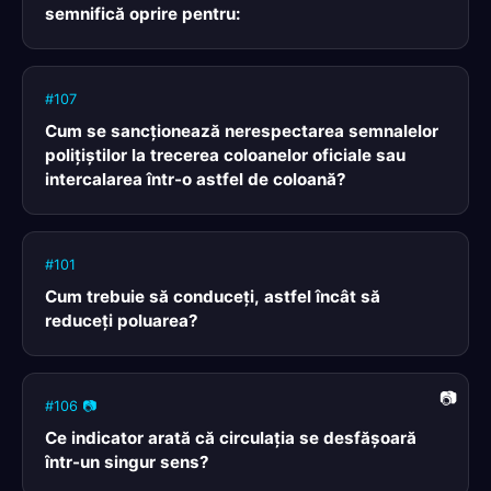
semnifică oprire pentru:
#107
Cum se sancţionează nerespectarea semnalelor
poliţiştilor la trecerea coloanelor oficiale sau
intercalarea într-o astfel de coloană?
#101
Cum trebuie să conduceţi, astfel încât să
reduceţi poluarea?
#106 📷
Ce indicator arată că circulaţia se desfăşoară
într-un singur sens?