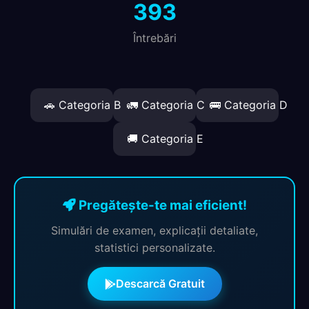
393
Întrebări
🚗 Categoria B
🚛 Categoria C
🚌 Categoria D
🚚 Categoria E
Pregătește-te mai eficient!
Simulări de examen, explicații detaliate,
statistici personalizate.
Descarcă Gratuit