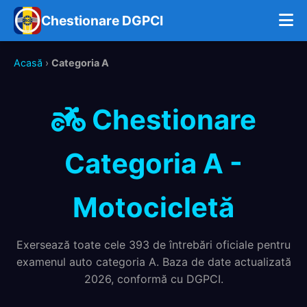
Chestionare DGPCI
Acasă
›
Categoria A
Chestionare
Categoria A -
Motocicletă
Exersează toate cele 393 de întrebări oficiale pentru
examenul auto categoria A. Baza de date actualizată
2026, conformă cu DGPCI.