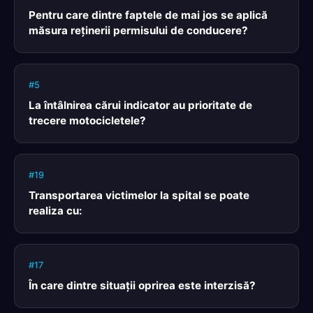
Pentru care dintre faptele de mai jos se aplică
măsura reţinerii permisului de conducere?
#5
La întâlnirea cărui indicator au prioritate de
trecere motocicletele?
#19
Transportarea victimelor la spital se poate
realiza cu:
#17
În care dintre situaţii oprirea este interzisă?