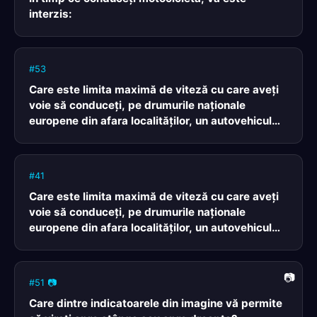
interzis:
#53
Care este limita maximă de viteză cu care aveţi
voie să conduceţi, pe drumurile naţionale
europene din afara localităţilor, un autovehicul
aparţinând categoriei A?
#41
Care este limita maximă de viteză cu care aveţi
voie să conduceţi, pe drumurile naţionale
europene din afara localităţilor, un autovehicul
aparţinând subcategoriei A1?
#51 📷
Care dintre indicatoarele din imagine vă permite