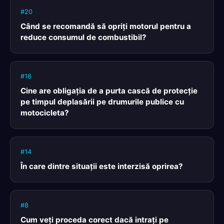
#20
Când se recomandă să opriţi motorul pentru a
reduce consumul de combustibil?
#16
Cine are obligaţia de a purta cască de protecţie
pe timpul deplasării pe drumurile publice cu
motocicleta?
#14
În care dintre situaţii este interzisă oprirea?
#8
Cum veţi proceda corect dacă intraţi pe