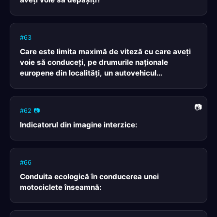
#63
Care este limita maximă de viteză cu care aveţi
voie să conduceţi, pe drumurile naţionale
europene din localităţi, un autovehicul
aparţinând categoriei A?
#62 📷
Indicatorul din imagine interzice:
#66
Conduita ecologică în conducerea unei
motociclete înseamnă: