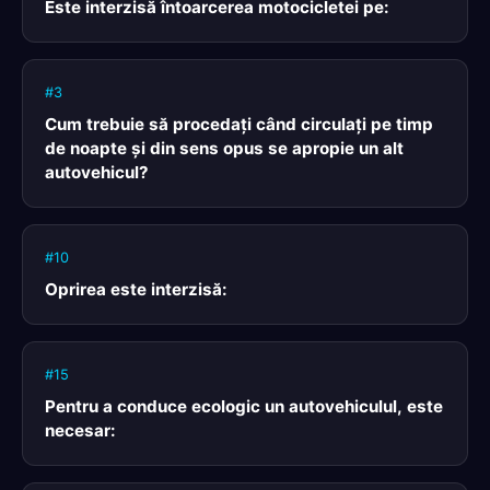
Este interzisă întoarcerea motocicletei pe:
#3
Cum trebuie să procedaţi când circulaţi pe timp
de noapte şi din sens opus se apropie un alt
autovehicul?
#10
Oprirea este interzisă:
#15
Pentru a conduce ecologic un autovehiculul, este
necesar: