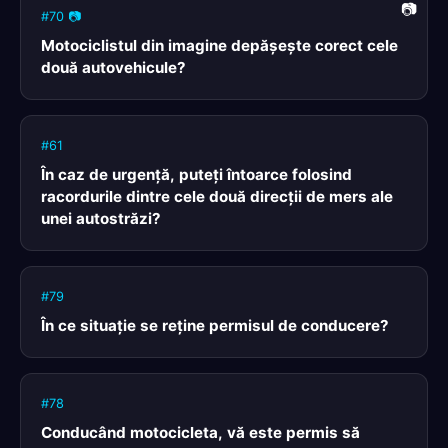
#70 📷
Motociclistul din imagine depăşeşte corect cele
două autovehicule?
#61
În caz de urgenţă, puteţi întoarce folosind
racordurile dintre cele două direcţii de mers ale
unei autostrăzi?
#79
În ce situaţie se reţine permisul de conducere?
#78
Conducând motocicleta, vă este permis să