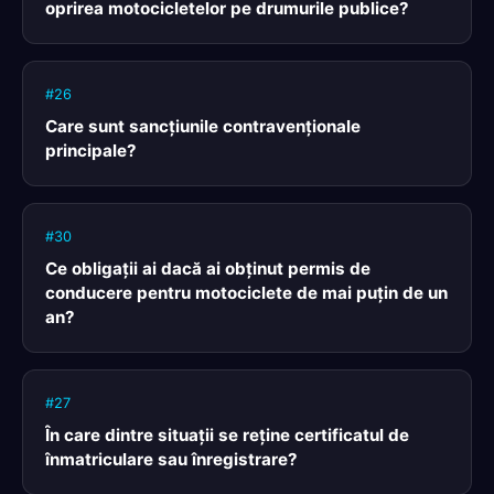
oprirea motocicletelor pe drumurile publice?
#26
Care sunt sancţiunile contravenţionale
principale?
#30
Ce obligaţii ai dacă ai obţinut permis de
conducere pentru motociclete de mai puţin de un
an?
#27
În care dintre situaţii se reţine certificatul de
înmatriculare sau înregistrare?