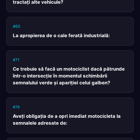
tractaţi alte vehicule?
#65
La apropierea de o cale ferată industrială:
#71
Ce trebuie să facă un motociclist dacă pătrunde
într-o intersecţie în momentul schimbării
semnalului verde şi apariţiei celui galben?
#74
Aveţi obligaţia de a opri imediat motocicleta la
semnalele adresate de: