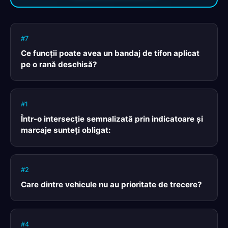
#7
Ce funcţii poate avea un bandaj de tifon aplicat
pe o rană deschisă?
#1
Într-o intersecţie semnalizată prin indicatoare şi
marcaje sunteţi obligat:
#2
Care dintre vehicule nu au prioritate de trecere?
#4