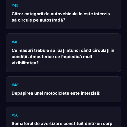
#45
Căror categorii de autovehicule le este interzis
să circule pe autostradă?
#46
Ce măsuri trebuie să luaţi atunci când circulaţi în
condiţii atmosferice ce împiedică mult
vizibilitatea?
#48
Depăşirea unei motociclete este interzisă:
#50
Semaforul de avertizare constituit dintr-un corp