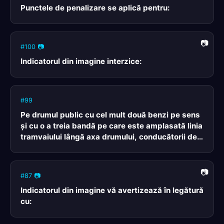
Punctele de penalizare se aplică pentru:
#100 📷
Indicatorul din imagine interzice:
#99
Pe drumul public cu cel mult două benzi pe sens
şi cu o a treia bandă pe care este amplasată linia
tramvaiului lângă axa drumului, conducătorii de
motociclete:
#87 📷
Indicatorul din imagine vă avertizează în legătură
cu: