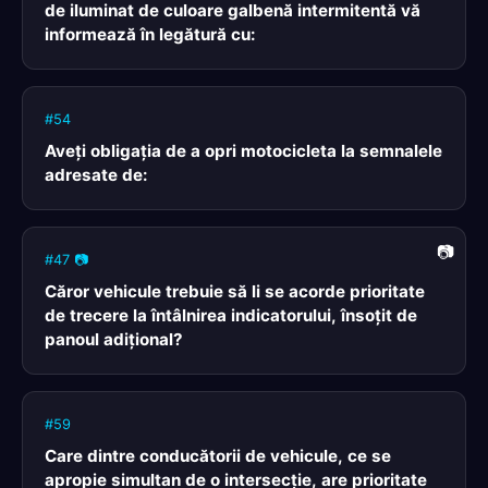
de iluminat de culoare galbenă intermitentă vă
informează în legătură cu:
#54
Aveţi obligaţia de a opri motocicleta la semnalele
adresate de:
#47 📷
Căror vehicule trebuie să li se acorde prioritate
de trecere la întâlnirea indicatorului, însoţit de
panoul adiţional?
#59
Care dintre conducătorii de vehicule, ce se
apropie simultan de o intersecţie, are prioritate