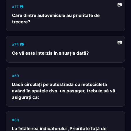
#77 📷
Care dintre autovehicule au prioritate de
trecere?
#75 📷
Ce vă este interzis în situaţia dată?
#69
Dacă circulaţi pe autostradă cu motocicleta
având în spatele dvs. un pasager, trebuie să vă
asiguraţi că:
#68
La întâlnirea indicatorului „Prioritate faţă de