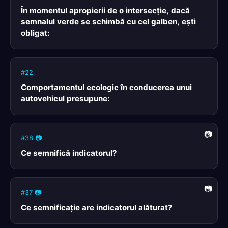
În momentul apropierii de o intersecţie, dacă
semnalul verde se schimbă cu cel galben, eşti
obligat:
#22
Comportamentul ecologic în conducerea unui
autovehicul presupune:
#38 📷
Ce semnifică indicatorul?
#37 📷
Ce semnificaţie are indicatorul alăturat?