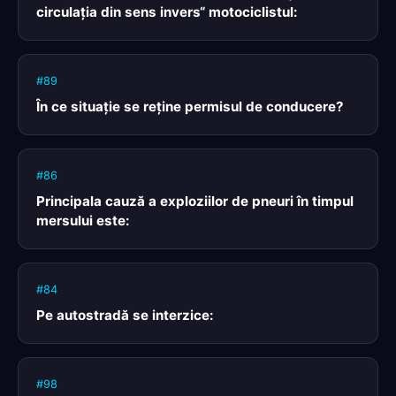
circulaţia din sens invers“ motociclistul:
#89
În ce situaţie se reţine permisul de conducere?
#86
Principala cauză a exploziilor de pneuri în timpul
mersului este:
#84
Pe autostradă se interzice:
#98