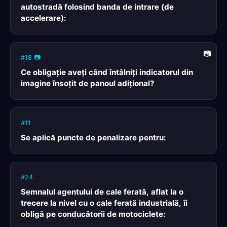
autostradă folosind banda de intrare (de
accelerare):
#18 📷
Ce obligaţie aveţi când întâlniţi indicatorul din
imagine însoţit de panoul adiţional?
#11
Se aplică puncte de penalizare pentru:
#24
Semnalul agentului de cale ferată, aflat la o
trecere la nivel cu o cale ferată industrială, îi
obligă pe conducătorii de motociclete: