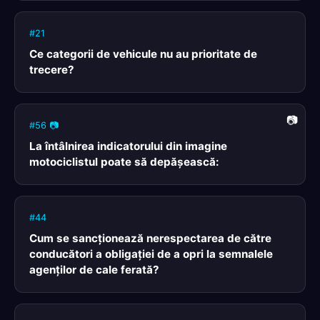
#21
Ce categorii de vehicule nu au prioritate de
trecere?
#56 📷
La întâlnirea indicatorului din imagine
motociclistul poate să depăşească:
#44
Cum se sancţionează nerespectarea de către
conducători a obligaţiei de a opri la semnalele
agenţilor de cale ferată?