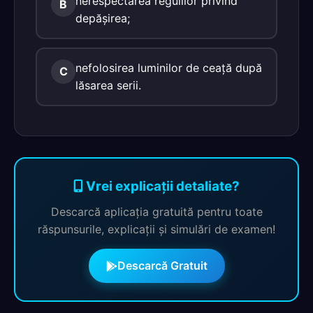
nerespectarea regulilor privind
B
depăşirea;
nefolosirea luminilor de ceaţă după
C
lăsarea serii.
Vrei explicații detaliate?
Descarcă aplicația gratuită pentru toate
răspunsurile, explicații și simulări de examen!
Descarcă Gratuit