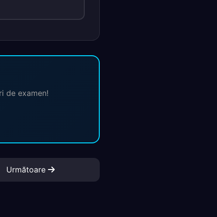
ări de examen!
Următoare