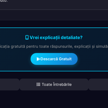
auto.
Vrei explicații detaliate?
cația gratuită pentru toate răspunsurile, explicații și simul
Descarcă Gratuit
Toate Întrebările