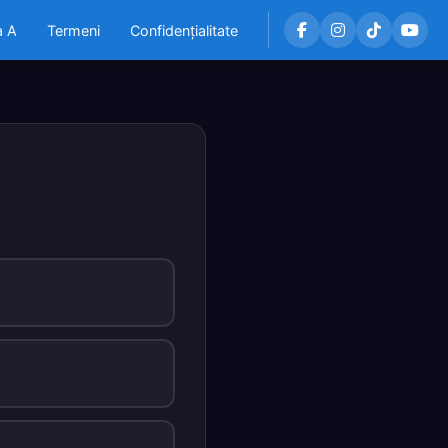
a A
Termeni
Confidențialitate