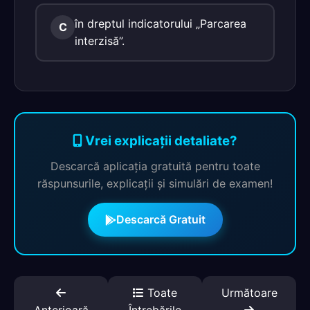
în dreptul indicatorului „Parcarea
C
interzisă”.
Vrei explicații detaliate?
Descarcă aplicația gratuită pentru toate
răspunsurile, explicații și simulări de examen!
Descarcă Gratuit
Toate
Următoare