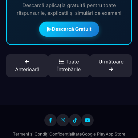
Descarcă aplicația gratuită pentru toate
răspunsurile, explicații și simulări de examen!
Descarcă Gratuit
Toate
Următoare
Anterioară
Întrebările
Termeni și Condiții
Confidențialitate
Google Play
App Store