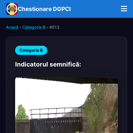
Chestionare DGPCI
Acasă
›
Categoria B
› #613
Categoria B
Indicatorul semnifică: