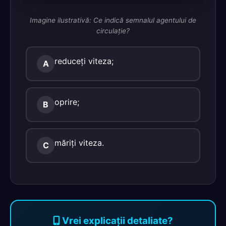
Imagine ilustrativă: Ce indică semnalul agentului de
circulaţie?
reduceţi viteza;
A
oprire;
B
măriţi viteza.
C
Vrei explicații detaliate?