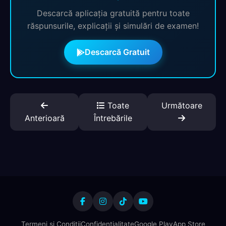
Descarcă aplicația gratuită pentru toate
răspunsurile, explicații și simulări de examen!
Descarcă Gratuit
Toate
Următoare
Anterioară
Întrebările
Termeni și Condiții
Confidențialitate
Google Play
App Store