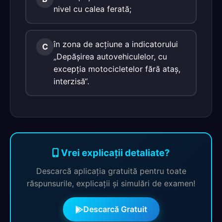
nivel cu calea ferată;
în zona de acţiune a indicatorului
C
„Depăşirea autovehiculelor, cu
excepţia motocicletelor fără ataş,
interzisă“.
Vrei explicații detaliate?
Descarcă aplicația gratuită pentru toate
răspunsurile, explicații și simulări de examen!
Descarcă Gratuit