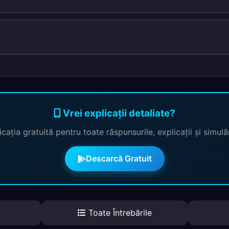
Vrei explicații detaliate?
cația gratuită pentru toate răspunsurile, explicații și simul
Descarcă Gratuit
Toate Întrebările