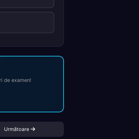
ări de examen!
Următoare