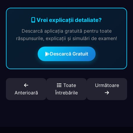
Vrei explicații detaliate?
Descarcă aplicația gratuită pentru toate
răspunsurile, explicații și simulări de examen!
Descarcă Gratuit
Toate
Următoare
Anterioară
Întrebările