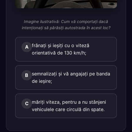
Imagine ilustrativă: Cum vă comportaţi dacă
intenţionaţi să părăsiţi autostrada în acest loc?
frânaţi şi ieşiţi cu o viteză
A
orientativă de 130 km/h;
semnalizaţi şi vă angajaţi pe banda
B
de ieşire;
măriţi viteza, pentru a nu stânjeni
C
vehiculele care circulă din spate.