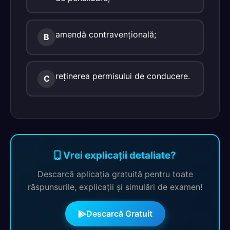
amendă contravenţională;
B
reţinerea permisului de conducere.
C
Vrei explicații detaliate?
Descarcă aplicația gratuită pentru toate
răspunsurile, explicații și simulări de examen!
Descarcă Gratuit