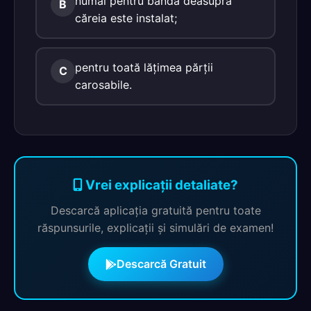
numai pentru banda deasupra
B
căreia este instalat;
pentru toată lăţimea părţii
C
carosabile.
Vrei explicații detaliate?
Descarcă aplicația gratuită pentru toate
răspunsurile, explicații și simulări de examen!
Descarcă Gratuit