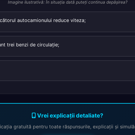
Imagine ilustrativă: În situaţia dată puteţi continua depăşirea?
cătorul autocamionului reduce viteza;
nt trei benzi de circulaţie;
Vrei explicații detaliate?
cația gratuită pentru toate răspunsurile, explicații și simul