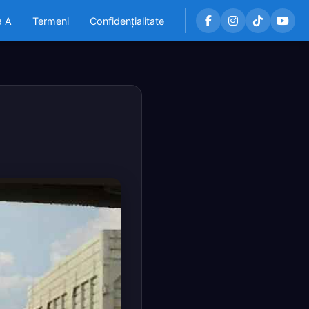
a A
Termeni
Confidențialitate