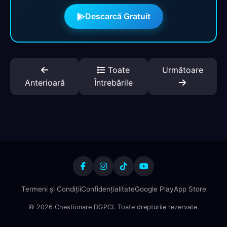
Descarcă Gratuit
Toate
Următoare
Anterioară
Întrebările
Termeni și Condiții
Confidențialitate
Google Play
App Store
© 2026 Chestionare DGPCI. Toate drepturile rezervate.