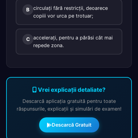
circulaţi fără restricţii, deoarece
B
copiii vor urca pe trotuar;
acceleraţi, pentru a părăsi cât mai
C
repede zona.
Vrei explicații detaliate?
Descarcă aplicația gratuită pentru toate
răspunsurile, explicații și simulări de examen!
Descarcă Gratuit