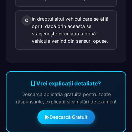
în dreptul altui vehicul care se află
C
oprit, dacă prin aceasta se
stânjeneşte circulaţia a două
vehicule venind din sensuri opuse.
Vrei explicații detaliate?
Descarcă aplicația gratuită pentru toate
răspunsurile, explicații și simulări de examen!
Descarcă Gratuit