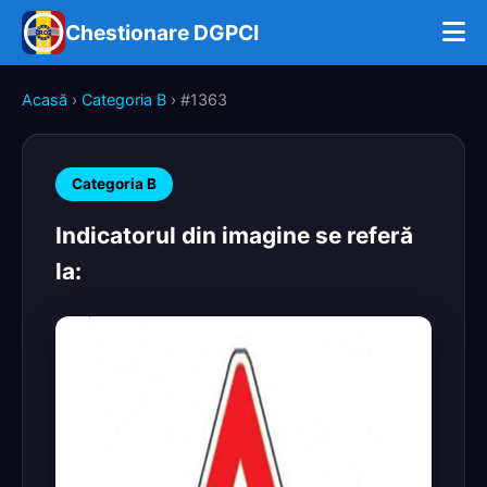
Chestionare DGPCI
Acasă
›
Categoria B
› #1363
Categoria B
Indicatorul din imagine se referă
la: