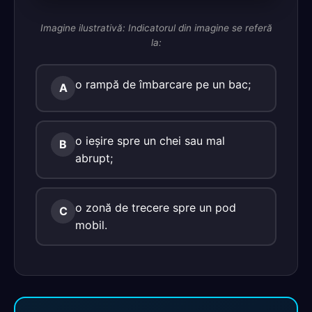
Imagine ilustrativă: Indicatorul din imagine se referă
la:
o rampă de îmbarcare pe un bac;
A
o ieşire spre un chei sau mal
B
abrupt;
o zonă de trecere spre un pod
C
mobil.