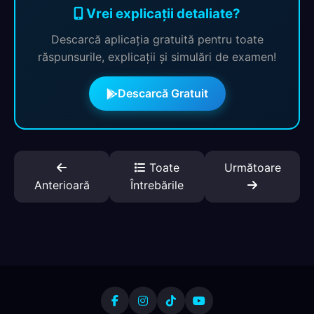
Vrei explicații detaliate?
Descarcă aplicația gratuită pentru toate
răspunsurile, explicații și simulări de examen!
Descarcă Gratuit
Toate
Următoare
Anterioară
Întrebările