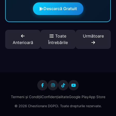
Descarcă Gratuit
Toate
Următoare
Anterioară
Întrebările
Termeni și Condiții
Confidențialitate
Google Play
App Store
© 2026 Chestionare DGPCI. Toate drepturile rezervate.