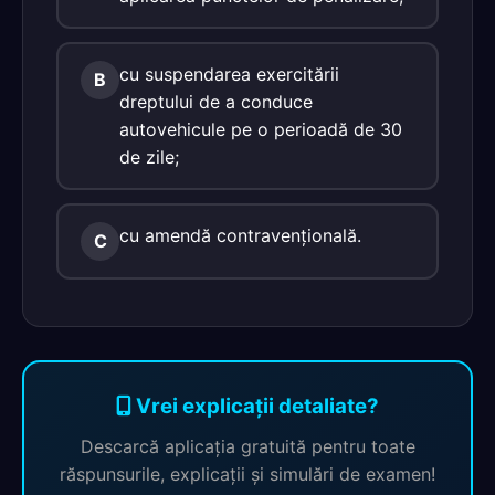
cu suspendarea exercitării
B
dreptului de a conduce
autovehicule pe o perioadă de 30
de zile;
cu amendă contravenţională.
C
Vrei explicații detaliate?
Descarcă aplicația gratuită pentru toate
răspunsurile, explicații și simulări de examen!