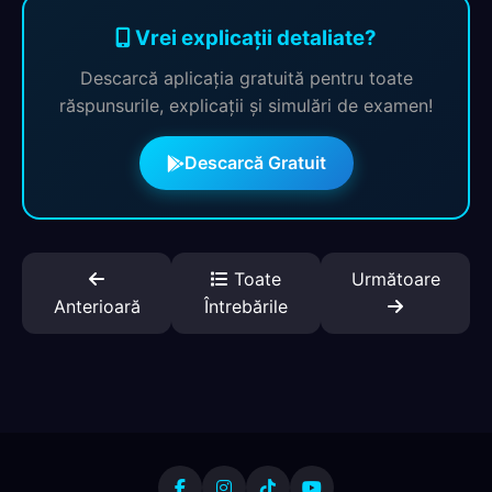
Vrei explicații detaliate?
Descarcă aplicația gratuită pentru toate
răspunsurile, explicații și simulări de examen!
Descarcă Gratuit
Toate
Următoare
Anterioară
Întrebările