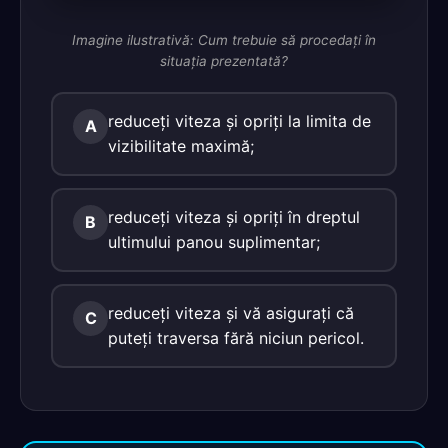
Imagine ilustrativă: Cum trebuie să procedaţi în
situaţia prezentată?
reduceţi viteza şi opriţi la limita de
A
vizibilitate maximă;
reduceţi viteza şi opriţi în dreptul
B
ultimului panou suplimentar;
reduceţi viteza şi vă asiguraţi că
C
puteţi traversa fără niciun pericol.