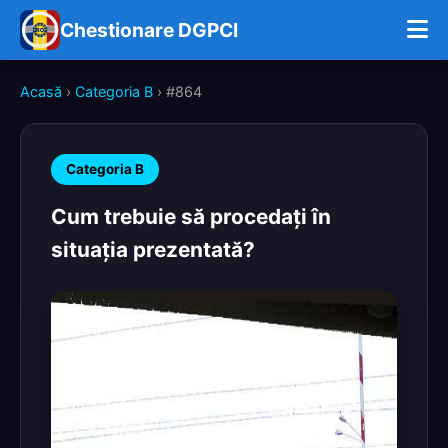
Chestionare DGPCI
Acasă
›
Categoria B
› #864
Categoria B
Cum trebuie să procedaţi în
situaţia prezentată?