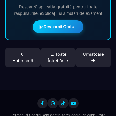
Descarcă aplicația gratuită pentru toate
răspunsurile, explicații și simulări de examen!
Descarcă Gratuit
Toate
Următoare
Anterioară
Întrebările
Termeni și Condiții
Confidențialitate
Google Play
App Store