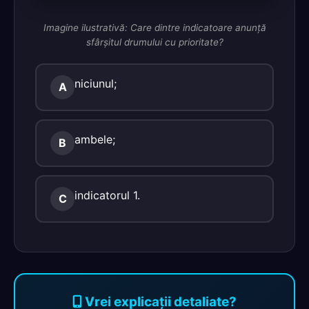
Imagine ilustrativă: Care dintre indicatoare anunţă
sfârşitul drumului cu prioritate?
niciunul;
A
ambele;
B
indicatorul 1.
C
Vrei explicații detaliate?