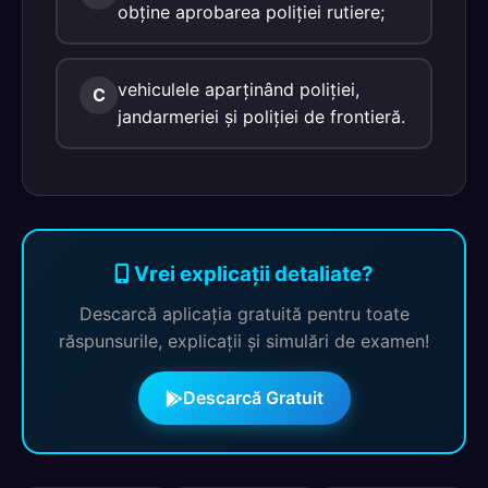
obţine aprobarea poliţiei rutiere;
vehiculele aparţinând poliţiei,
C
jandarmeriei şi poliţiei de frontieră.
Vrei explicații detaliate?
Descarcă aplicația gratuită pentru toate
răspunsurile, explicații și simulări de examen!
Descarcă Gratuit