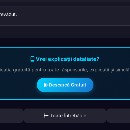
revăzut.
Vrei explicații detaliate?
cația gratuită pentru toate răspunsurile, explicații și simul
Descarcă Gratuit
Toate Întrebările