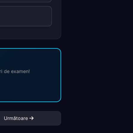
ări de examen!
Următoare