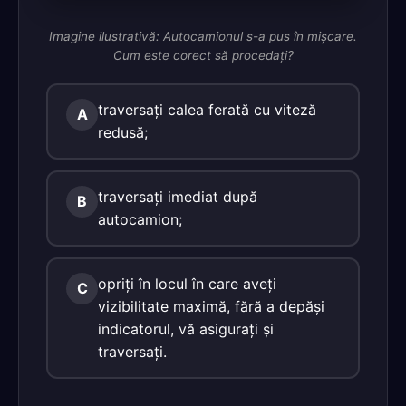
Imagine ilustrativă: Autocamionul s-a pus în mişcare.
Cum este corect să procedaţi?
traversaţi calea ferată cu viteză
A
redusă;
traversaţi imediat după
B
autocamion;
opriţi în locul în care aveţi
C
vizibilitate maximă, fără a depăşi
indicatorul, vă asiguraţi şi
traversaţi.