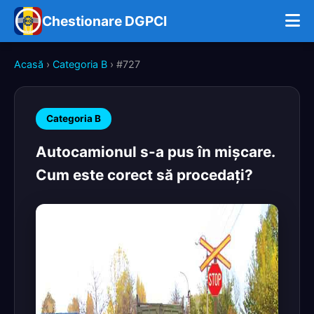
Chestionare DGPCI
Acasă
›
Categoria B
› #727
Categoria B
Autocamionul s-a pus în mişcare.
Cum este corect să procedaţi?