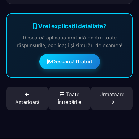
Vrei explicații detaliate?
Descarcă aplicația gratuită pentru toate
răspunsurile, explicații și simulări de examen!
Descarcă Gratuit
Toate
Următoare
Anterioară
Întrebările