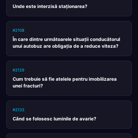
Unde este interzisă staţionarea?
#2108
În care dintre următoarele situaţii conducătorul
unui autobuz are obligaţia de a reduce viteza?
#2129
Cum trebuie să fie atelele pentru imobilizarea
unei fracturi?
#2133
Când se folosesc luminile de avarie?