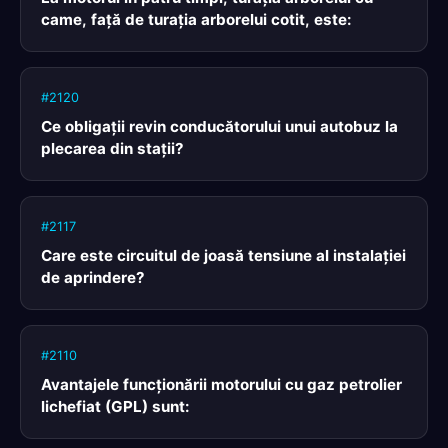
came, faţă de turaţia arborelui cotit, este:
#2120
Ce obligaţii revin conducătorului unui autobuz la
plecarea din staţii?
#2117
Care este circuitul de joasă tensiune al instalaţiei
de aprindere?
#2110
Avantajele funcţionării motorului cu gaz petrolier
lichefiat (GPL) sunt: