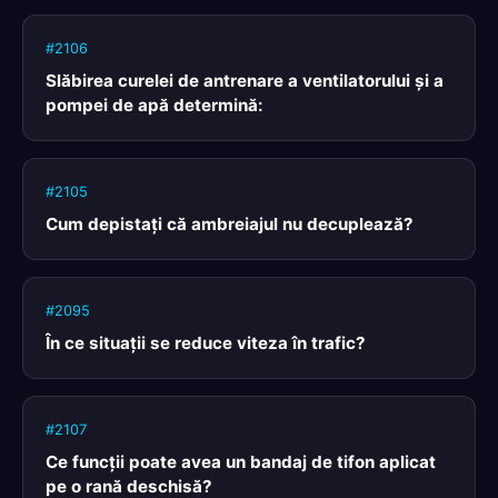
#2106
Slăbirea curelei de antrenare a ventilatorului şi a
pompei de apă determină:
#2105
Cum depistaţi că ambreiajul nu decuplează?
#2095
În ce situaţii se reduce viteza în trafic?
#2107
Ce funcţii poate avea un bandaj de tifon aplicat
pe o rană deschisă?