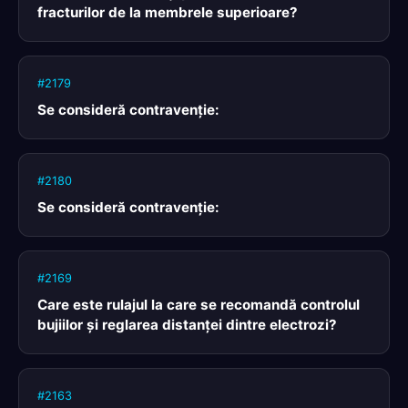
fracturilor de la membrele superioare?
#2179
Se consideră contravenţie:
#2180
Se consideră contravenţie:
#2169
Care este rulajul la care se recomandă controlul
bujiilor şi reglarea distanţei dintre electrozi?
#2163