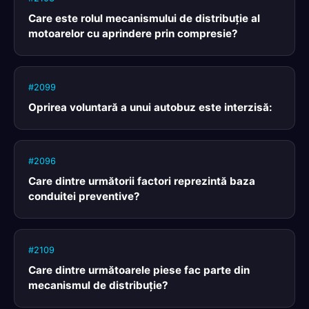
Care este rolul mecanismului de distribuţie al
motoarelor cu aprindere prin compresie?
#2099
Oprirea voluntară a unui autobuz este interzisă:
#2096
Care dintre următorii factori reprezintă baza
conduitei preventive?
#2109
Care dintre următoarele piese fac parte din
mecanismul de distribuţie?