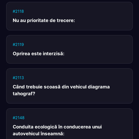
#2118
Nu au prioritate de trecere:
#2119
Oprirea este interzisă:
#2113
Când trebuie scoasă din vehicul diagrama
tahograf?
#2148
Conduita ecologică în conducerea unui
autovehicul înseamnă: