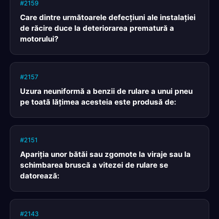
#2159
Care dintre următoarele defecţiuni ale instalaţiei
de răcire duce la deteriorarea prematură a
motorului?
#2157
Uzura neuniformă a benzii de rulare a unui pneu
pe toată lăţimea acesteia este produsă de:
#2151
Apariţia unor bătăi sau zgomote la viraje sau la
schimbarea bruscă a vitezei de rulare se
datorează:
#2143