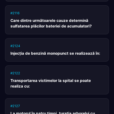
#2116
Care dintre următoarele cauze determină
sulfatarea plăcilor bateriei de acumulatori?
#2124
Injecţia de benzină monopunct se realizează în:
#2122
Transportarea victimelor la spital se poate
realiza cu:
#2127
La motorul în patru timpi, turaţia arborelui cu