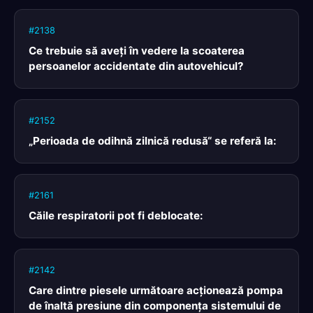
#2138
Ce trebuie să aveţi în vedere la scoaterea
persoanelor accidentate din autovehicul?
#2152
„Perioada de odihnă zilnică redusă“ se referă la:
#2161
Căile respiratorii pot fi deblocate:
#2142
Care dintre piesele următoare acţionează pompa
de înaltă presiune din componenţa sistemului de