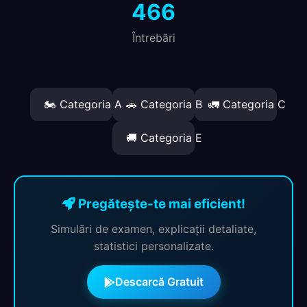
466
Întrebări
🏍️ Categoria A
🚗 Categoria B
🚛 Categoria C
🚚 Categoria E
Pregătește-te mai eficient!
Simulări de examen, explicații detaliate,
statistici personalizate.
Descarcă Gratuit