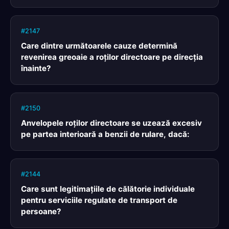
#2147
Care dintre următoarele cauze determină
revenirea greoaie a roţilor directoare pe direcţia
înainte?
#2150
Anvelopele roţilor directoare se uzează excesiv
pe partea interioară a benzii de rulare, dacă:
#2144
Care sunt legitimaţiile de călătorie individuale
pentru serviciile regulate de transport de
persoane?