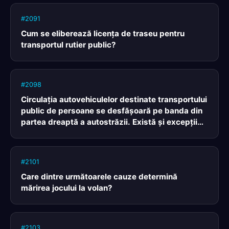
#2091
Cum se eliberează licenţa de traseu pentru
transportul rutier public?
#2098
Circulaţia autovehiculelor destinate transportului
public de persoane se desfăşoară pe banda din
partea dreaptă a autostrăzii. Există şi excepţii
de la această regulă?
#2101
Care dintre următoarele cauze determină
mărirea jocului la volan?
#2103