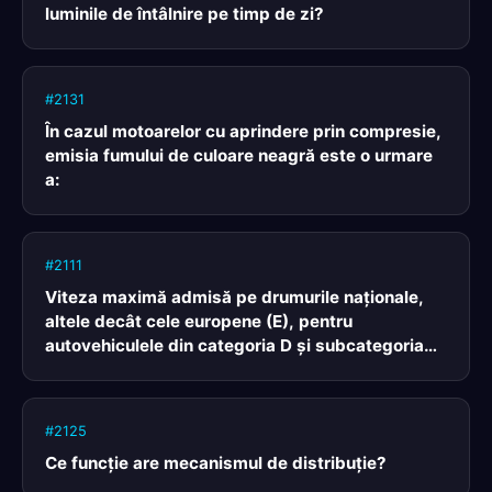
luminile de întâlnire pe timp de zi?
#2131
În cazul motoarelor cu aprindere prin compresie,
emisia fumului de culoare neagră este o urmare
a:
#2111
Viteza maximă admisă pe drumurile naţionale,
altele decât cele europene (E), pentru
autovehiculele din categoria D şi subcategoria
D1, este de:
#2125
Ce funcţie are mecanismul de distribuţie?