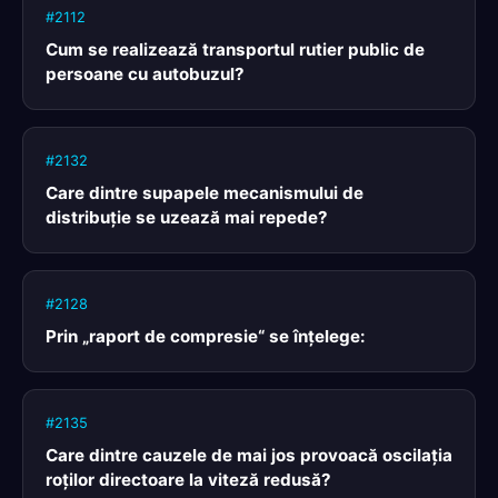
#2112
Cum se realizează transportul rutier public de
persoane cu autobuzul?
#2132
Care dintre supapele mecanismului de
distribuţie se uzează mai repede?
#2128
Prin „raport de compresie“ se înţelege:
#2135
Care dintre cauzele de mai jos provoacă oscilaţia
roţilor directoare la viteză redusă?