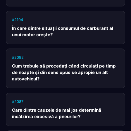
#2104
În care dintre situaţii consumul de carburant al
unui motor creşte?
#2092
Cum trebuie să procedaţi când circulaţi pe timp
de noapte şi din sens opus se apropie un alt
autovehicul?
#2087
Care dintre cauzele de mai jos determină
încălzirea excesivă a pneurilor?