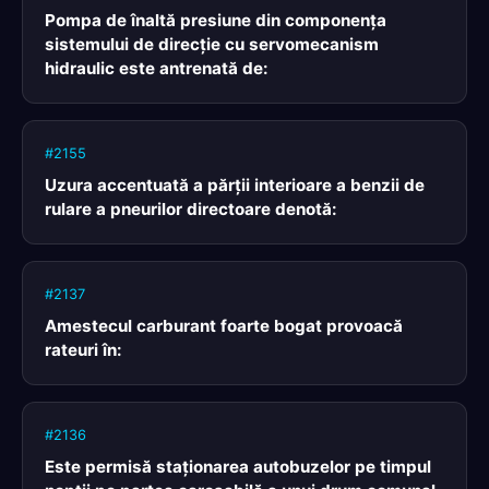
Pompa de înaltă presiune din componenţa
sistemului de direcţie cu servomecanism
hidraulic este antrenată de:
#2155
Uzura accentuată a părţii interioare a benzii de
rulare a pneurilor directoare denotă:
#2137
Amestecul carburant foarte bogat provoacă
rateuri în:
#2136
Este permisă staţionarea autobuzelor pe timpul