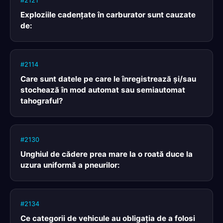
#2121
Exploziile cadenţate în carburator sunt cauzate
de:
#2114
Care sunt datele pe care le înregistrează şi/sau
stochează în mod automat sau semiautomat
tahograful?
#2130
Unghiul de cădere prea mare la o roată duce la
uzura uniformă a pneurilor:
#2134
Ce categorii de vehicule au obligaţia de a folosi