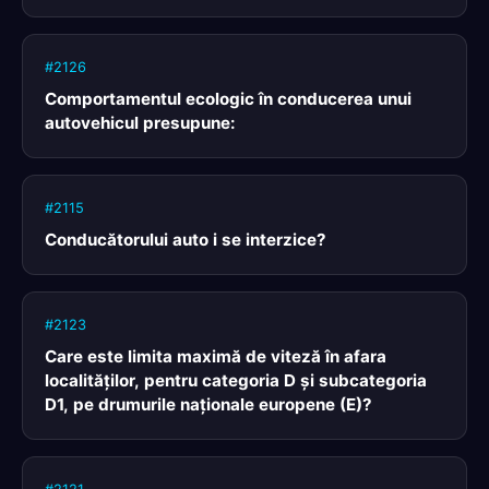
#2126
Comportamentul ecologic în conducerea unui
autovehicul presupune:
#2115
Conducătorului auto i se interzice?
#2123
Care este limita maximă de viteză în afara
localităţilor, pentru categoria D şi subcategoria
D1, pe drumurile naţionale europene (E)?