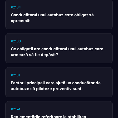
#2184
Conducătorul unui autobuz este obligat să
oprească:
#2183
Ce obligaţii are conducătorul unui autobuz care
urmează să fie depăşit?
#2181
Factorii principali care ajută un conducător de
autobuze să piloteze preventiv sunt:
#2174
Reglementările referitoare la stabilirea