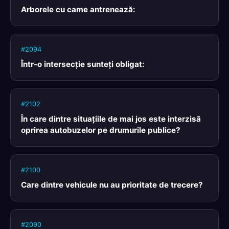
Arborele cu came antrenează:
#2094
Într-o intersecţie sunteţi obligat:
#2102
În care dintre situaţiile de mai jos este interzisă
oprirea autobuzelor pe drumurile publice?
#2100
Care dintre vehicule nu au prioritate de trecere?
#2090