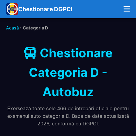
Chestionare DGPCI
Acasă
›
Categoria D
Chestionare
Categoria D -
Autobuz
Exersează toate cele 466 de întrebări oficiale pentru
examenul auto categoria D. Baza de date actualizată
2026, conformă cu DGPCI.