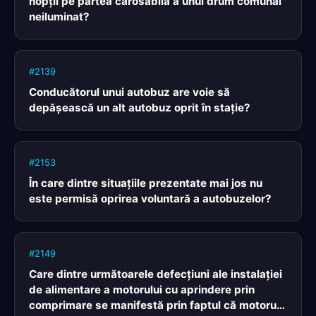
nopţii pe partea carosabilă a unui drum comunal
neiluminat?
#2139
Conducătorul unui autobuz are voie să
depăşească un alt autobuz oprit în staţie?
#2153
În care dintre situaţiile prezentate mai jos nu
este permisă oprirea voluntară a autobuzelor?
#2149
Care dintre următoarele defecţiuni ale instalaţiei
de alimentare a motorului cu aprindere prin
comprimare se manifestă prin faptul că motorul