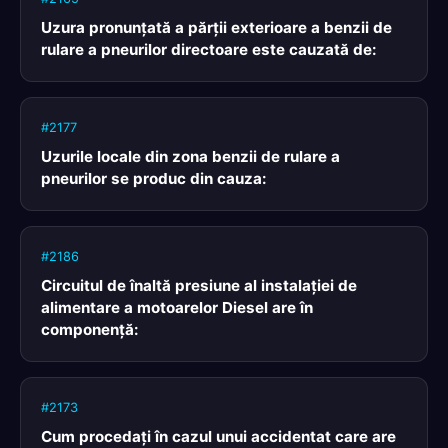
Uzura pronunţată a părţii exterioare a benzii de
rulare a pneurilor directoare este cauzată de:
#2177
Uzurile locale din zona benzii de rulare a
pneurilor se produc din cauza:
#2186
Circuitul de înaltă presiune al instalaţiei de
alimentare a motoarelor Diesel are în
componenţă:
#2173
Cum procedaţi în cazul unui accidentat care are