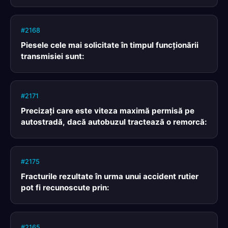
#2168
Piesele cele mai solicitate în timpul funcţionării
transmisiei sunt:
#2171
Precizaţi care este viteza maximă permisă pe
autostradă, dacă autobuzul tractează o remorcă:
#2175
Fracturile rezultate în urma unui accident rutier
pot fi recunoscute prin:
#2165