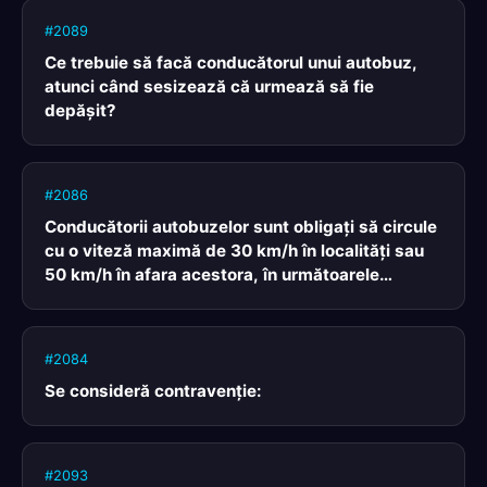
#2089
Ce trebuie să facă conducătorul unui autobuz,
atunci când sesizează că urmează să fie
depăşit?
#2086
Conducătorii autobuzelor sunt obligaţi să circule
cu o viteză maximă de 30 km/h în localităţi sau
50 km/h în afara acestora, în următoarele
situaţii:
#2084
Se consideră contravenție:
#2093