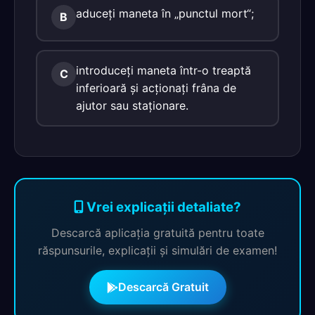
aduceţi maneta în „punctul mort“;
B
introduceţi maneta într-o treaptă
C
inferioară şi acţionaţi frâna de
ajutor sau staţionare.
Vrei explicații detaliate?
Descarcă aplicația gratuită pentru toate
răspunsurile, explicații și simulări de examen!
Descarcă Gratuit