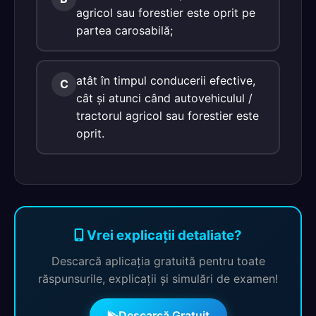
agricol sau forestier este oprit pe
partea carosabilă;
atât în timpul conducerii efective,
C
cât și atunci când autovehiculul /
tractorul agricol sau forestier este
oprit.
Vrei explicații detaliate?
Descarcă aplicația gratuită pentru toate
răspunsurile, explicații și simulări de examen!
Descarcă Gratuit