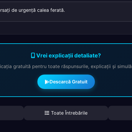
rsaţi de urgenţă calea ferată.
Vrei explicații detaliate?
cația gratuită pentru toate răspunsurile, explicații și simul
Descarcă Gratuit
Toate Întrebările