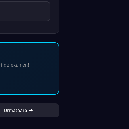
ări de examen!
Următoare