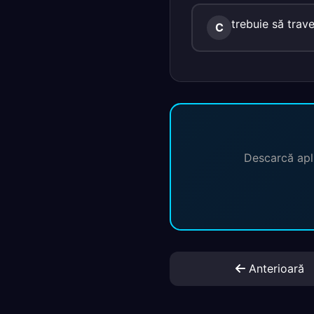
trebuie să trave
C
Descarcă apli
Anterioară