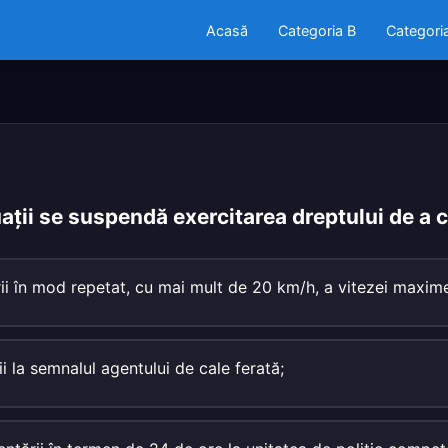
Acasă
Categoria B
Categori
tuații se suspendă exercitarea dreptului de a
rii în mod repetat, cu mai mult de 20 km/h, a vitezei maxime
ii la semnalul agentului de cale ferată;