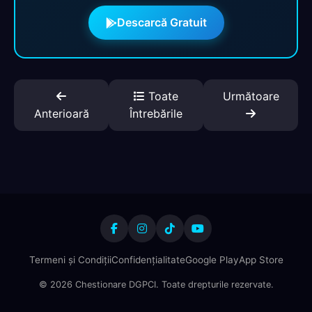
Descarcă Gratuit
Toate
Următoare
Anterioară
Întrebările
Termeni și Condiții
Confidențialitate
Google Play
App Store
© 2026 Chestionare DGPCI. Toate drepturile rezervate.