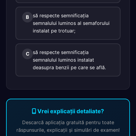
să respecte semnificaţia
B
semnalului luminos al semaforului
instalat pe trotuar;
să respecte semnificaţia
C
semnalului luminos instalat
deasupra benzii pe care se află.
Vrei explicații detaliate?
Descarcă aplicația gratuită pentru toate
răspunsurile, explicații și simulări de examen!