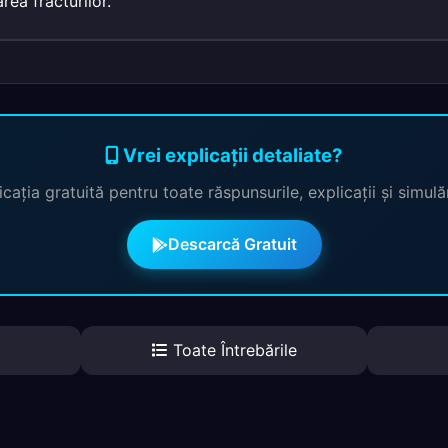
rea fracturilor.
Vrei explicații detaliate?
cația gratuită pentru toate răspunsurile, explicații și simul
Descarcă Gratuit
Toate Întrebările