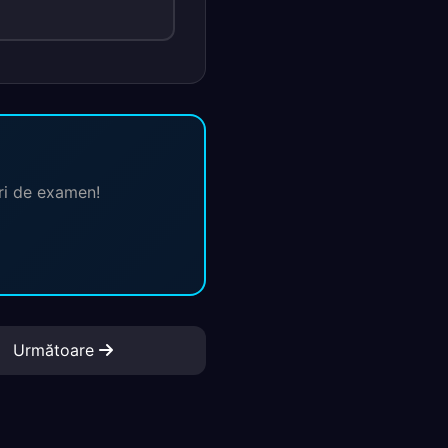
ări de examen!
Următoare