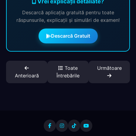
Vrei explicații detaliate?
Descarcă aplicația gratuită pentru toate
răspunsurile, explicații și simulări de examen!
Descarcă Gratuit
Toate
Următoare
Anterioară
Întrebările