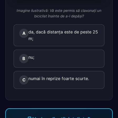
Imagine ilustrativă: Vă este permis să claxonaţi un
biciclist înainte de a-l depăşi?
da, dacă distanţa este de peste 25
A
m;
nu;
B
numai în reprize foarte scurte.
C