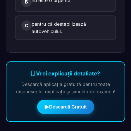
nu este o urgenţă;
B
pentru că destabilizează
C
autovehiculul.
Vrei explicații detaliate?
Descarcă aplicația gratuită pentru toate
răspunsurile, explicații și simulări de examen!
Descarcă Gratuit