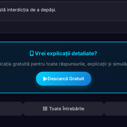
tă interdicţia de a depăşi.
Vrei explicații detaliate?
cația gratuită pentru toate răspunsurile, explicații și simul
Descarcă Gratuit
Toate Întrebările