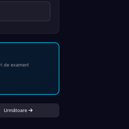
ări de examen!
Următoare