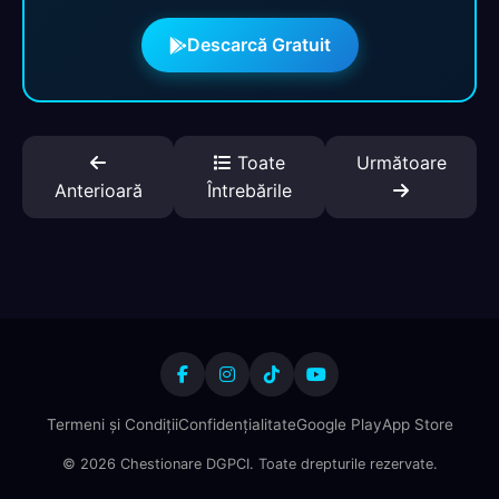
Descarcă Gratuit
Toate
Următoare
Anterioară
Întrebările
Termeni și Condiții
Confidențialitate
Google Play
App Store
© 2026 Chestionare DGPCI. Toate drepturile rezervate.