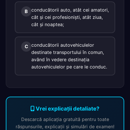
conducătorii auto, atât cei amatori,
B
cât şi cei profesionişti, atât ziua,
cât şi noaptea;
conducătorii autovehiculelor
C
destinate transportului în comun,
având în vedere destinaţia
autovehiculelor pe care le conduc.
Vrei explicații detaliate?
Descarcă aplicația gratuită pentru toate
răspunsurile, explicații și simulări de examen!