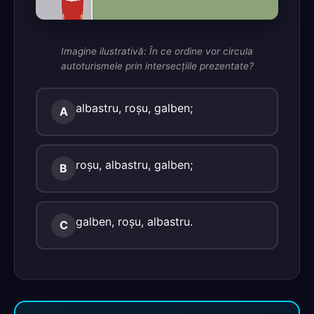
Imagine ilustrativă: În ce ordine vor circula
autoturismele prin intersecţiile prezentate?
albastru, roşu, galben;
A
roşu, albastru, galben;
B
galben, roşu, albastru.
C