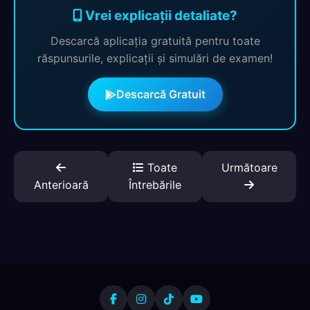
Vrei explicații detaliate?
Descarcă aplicația gratuită pentru toate
răspunsurile, explicații și simulări de examen!
Descarcă Gratuit
Toate
Următoare
Anterioară
Întrebările