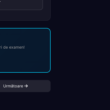
.
ări de examen!
Următoare