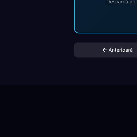
Descarcă apli
Anterioară