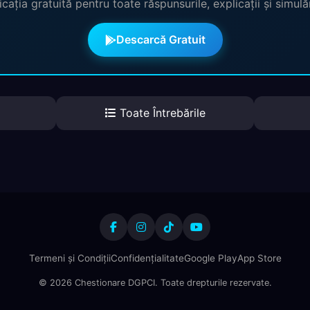
cația gratuită pentru toate răspunsurile, explicații și simul
Descarcă Gratuit
Toate Întrebările
Termeni și Condiții
Confidențialitate
Google Play
App Store
© 2026 Chestionare DGPCI. Toate drepturile rezervate.