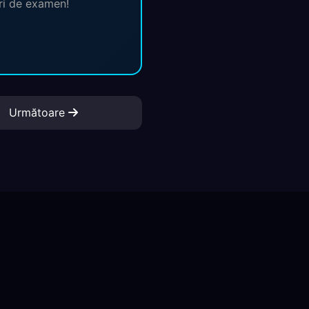
ări de examen!
Următoare