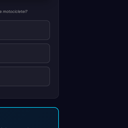
ea motocicletei?