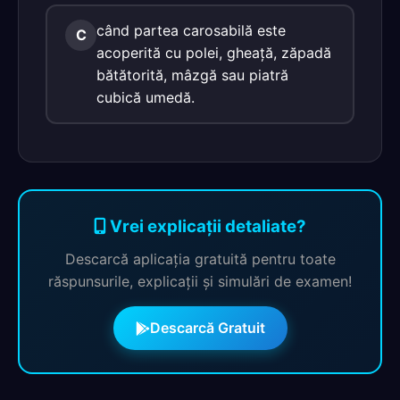
când partea carosabilă este
C
acoperită cu polei, gheaţă, zăpadă
bătătorită, mâzgă sau piatră
cubică umedă.
Vrei explicații detaliate?
Descarcă aplicația gratuită pentru toate
răspunsurile, explicații și simulări de examen!
Descarcă Gratuit