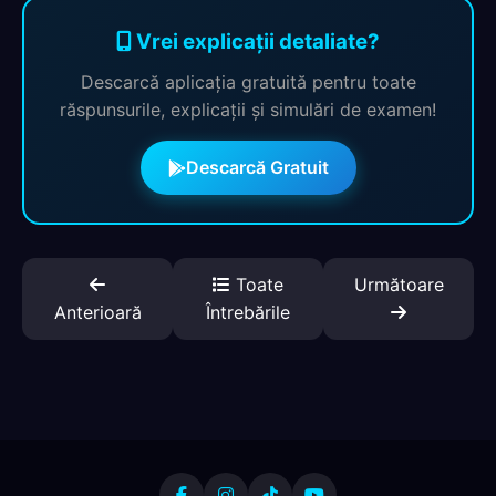
Vrei explicații detaliate?
Descarcă aplicația gratuită pentru toate
răspunsurile, explicații și simulări de examen!
Descarcă Gratuit
Toate
Următoare
Anterioară
Întrebările