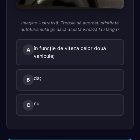
Imagine ilustrativă: Trebuie să acordaţi prioritate
autoturismului gri dacă acesta virează la stânga?
în funcţie de viteza celor două
A
vehicule;
da;
B
nu.
C