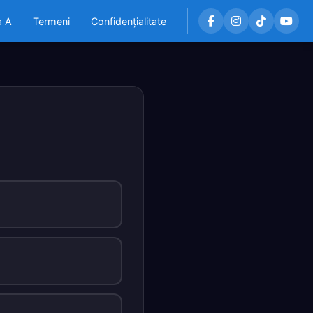
a A
Termeni
Confidențialitate