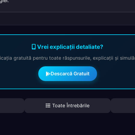
iei.
Vrei explicații detaliate?
cația gratuită pentru toate răspunsurile, explicații și simul
Descarcă Gratuit
Toate Întrebările