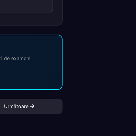
ări de examen!
Următoare