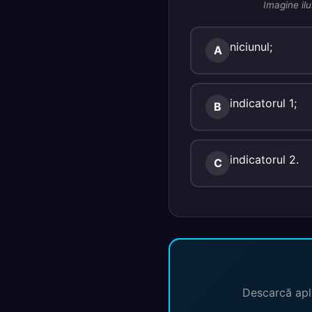
Imagine ilu
niciunul;
A
indicatorul 1;
B
indicatorul 2.
C
Descarcă apli