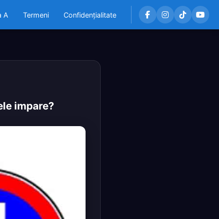
a A
Termeni
Confidențialitate
lele impare?