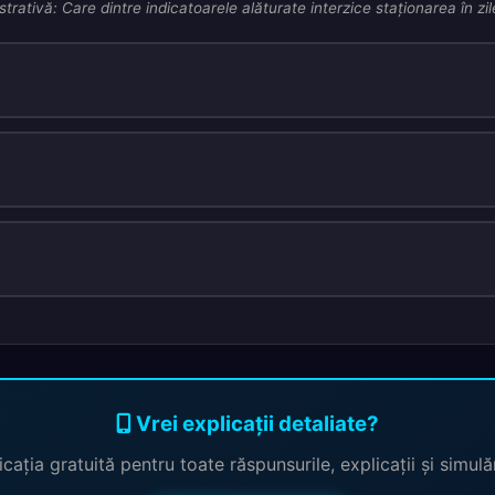
strativă: Care dintre indicatoarele alăturate interzice staţionarea în zi
Vrei explicații detaliate?
cația gratuită pentru toate răspunsurile, explicații și simul