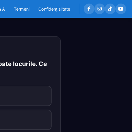
a A
Termeni
Confidențialitate
ate locurile. Ce