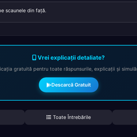
e scaunele din faţă.
Vrei explicații detaliate?
cația gratuită pentru toate răspunsurile, explicații și simul
Descarcă Gratuit
Toate Întrebările