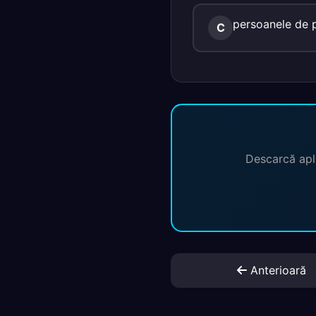
persoanele de p
C
Descarcă apli
Anterioară