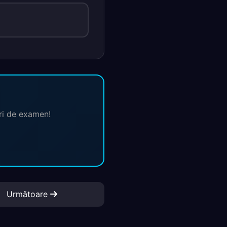
ări de examen!
Următoare