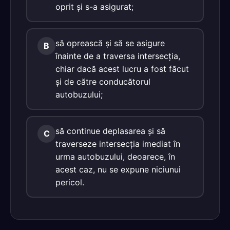
oprit şi s-a asigurat;
să oprească şi să se asigure
B
înainte de a traversa intersecţia,
chiar dacă acest lucru a fost făcut
şi de către conducătorul
autobuzului;
să continue deplasarea şi să
C
traverseze intersecţia imediat în
urma autobuzului, deoarece, în
acest caz, nu se expune niciunui
pericol.