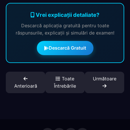
Vrei explicații detaliate?
Descarcă aplicația gratuită pentru toate
răspunsurile, explicații și simulări de examen!
Descarcă Gratuit
Toate
Următoare
Anterioară
Întrebările