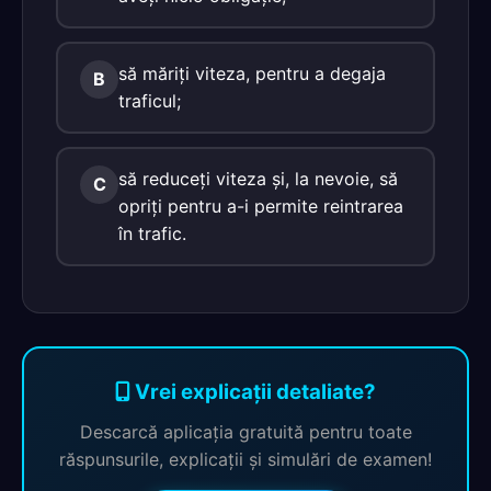
să măriţi viteza, pentru a degaja
B
traficul;
să reduceţi viteza şi, la nevoie, să
C
opriţi pentru a-i permite reintrarea
în trafic.
Vrei explicații detaliate?
Descarcă aplicația gratuită pentru toate
răspunsurile, explicații și simulări de examen!