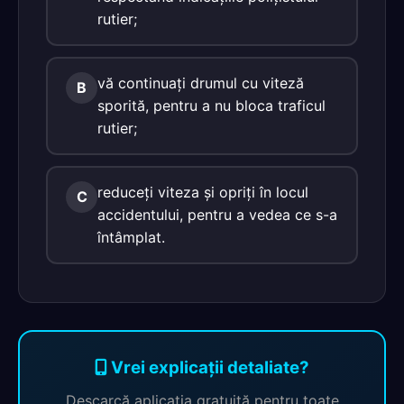
rutier;
vă continuaţi drumul cu viteză
B
sporită, pentru a nu bloca traficul
rutier;
reduceţi viteza şi opriţi în locul
C
accidentului, pentru a vedea ce s-a
întâmplat.
Vrei explicații detaliate?
Descarcă aplicația gratuită pentru toate