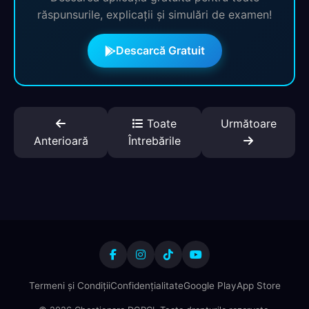
răspunsurile, explicații și simulări de examen!
Descarcă Gratuit
Toate
Următoare
Anterioară
Întrebările
Termeni și Condiții
Confidențialitate
Google Play
App Store