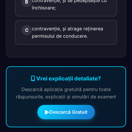
contravenţie, şi se pedepseşte cu
B
închisoare;
contravenţie, şi atrage reţinerea
C
permisului de conducere.
Vrei explicații detaliate?
Descarcă aplicația gratuită pentru toate
răspunsurile, explicații și simulări de examen!
Descarcă Gratuit