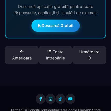
Descarcă aplicația gratuită pentru toate
răspunsurile, explicații și simulări de examen!
Descarcă Gratuit
Toate
Următoare
Anterioară
Întrebările
Termeni și Condiții
Confidențialitate
Google Play
App Store