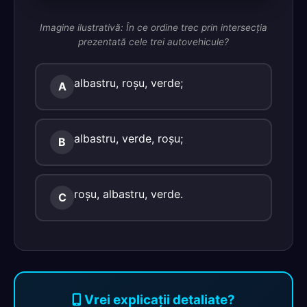
Imagine ilustrativă: În ce ordine trec prin intersecţia
prezentată cele trei autovehicule?
albastru, roşu, verde;
A
albastru, verde, roşu;
B
roşu, albastru, verde.
C
Vrei explicații detaliate?