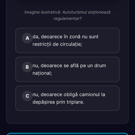
Imagine ilustrativă: Autoturismul staţionează
regulamentar?
da, deoarece în zonă nu sunt
A
restricţii de circulaţie;
nu, deoarece se află pe un drum
B
naţional;
nu, deoarece obligă camionul la
C
depăşirea prin triplare.