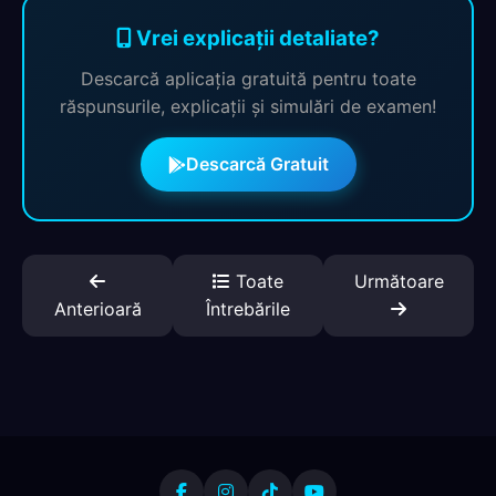
Vrei explicații detaliate?
Descarcă aplicația gratuită pentru toate
răspunsurile, explicații și simulări de examen!
Descarcă Gratuit
Toate
Următoare
Anterioară
Întrebările