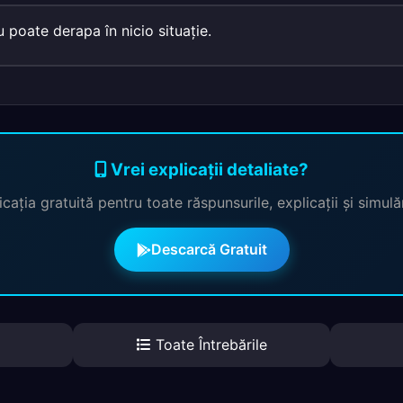
 poate derapa în nicio situaţie.
Vrei explicații detaliate?
cația gratuită pentru toate răspunsurile, explicații și simul
Descarcă Gratuit
Toate Întrebările