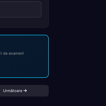
ări de examen!
Următoare